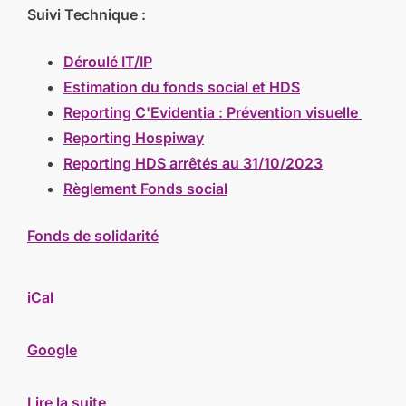
Suivi Technique :
Déroulé IT/IP
Estimation du fonds social et HDS
Reporting C'Evidentia : Prévention visuelle
Reporting Hospiway
Reporting HDS arrêtés au 31/10/2023
Règlement Fonds social
Fonds de solidarité
iCal
Google
Lire la suite