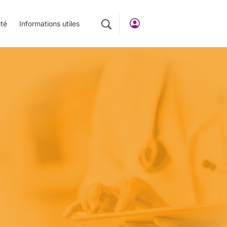
té
Informations utiles