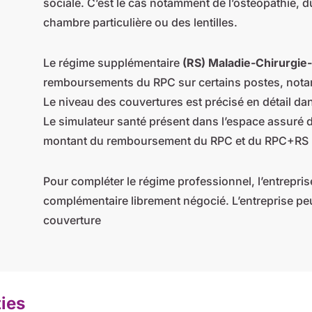
sociale. C’est le cas notamment de l’ostéopathie, du 
chambre particulière ou des lentilles.
Le régime supplémentaire
(RS) Maladie-Chirurgie
remboursements du RPC sur certains postes, notam
Le niveau des couvertures est précisé en détail dan
Le simulateur santé présent dans l’espace assuré d
montant du remboursement du RPC et du RPC+RS p
Pour compléter le régime professionnel, l’entrepri
complémentaire librement négocié. L’entreprise peu
couverture
ties