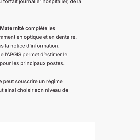
forfait journalier hospitalier, de la
-Maternité
complète les
ment en optique et en dentaire.
s la notice d’information.
e l’APGIS permet d’estimer le
our les principaux postes.
se peut souscrire un régime
t ainsi choisir son niveau de