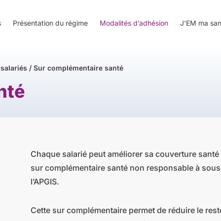
s
Présentation du régime
Modalités d’adhésion
J'EM ma san
 salariés
/
Sur complémentaire santé
nté
Chaque salarié peut améliorer sa couverture santé 
sur complémentaire santé non responsable à sousc
l’APGIS.
Cette sur complémentaire permet de réduire le reste