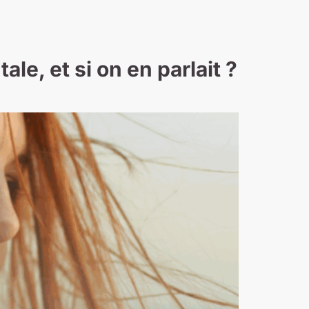
e, et si on en parlait ?