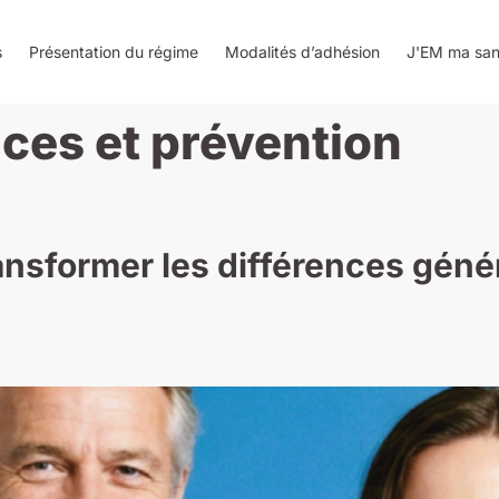
s
Présentation du régime
Modalités d’adhésion
J'EM ma san
ces et prévention
ransformer les différences géné