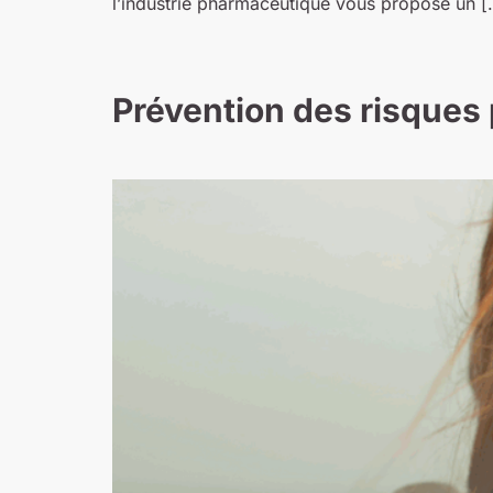
l’industrie pharmaceutique vous propose un [
Prévention des risques p