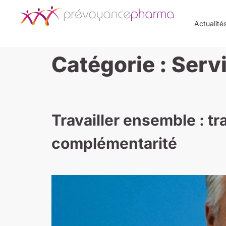
Actualité
Catégorie :
Servi
Travailler ensemble : t
complémentarité