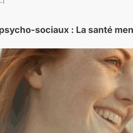
…]
sycho-sociaux : La santé mental