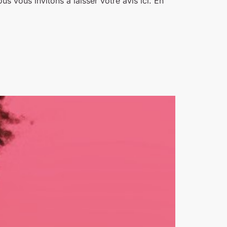
s vous invitons à laisser votre avis ici. En