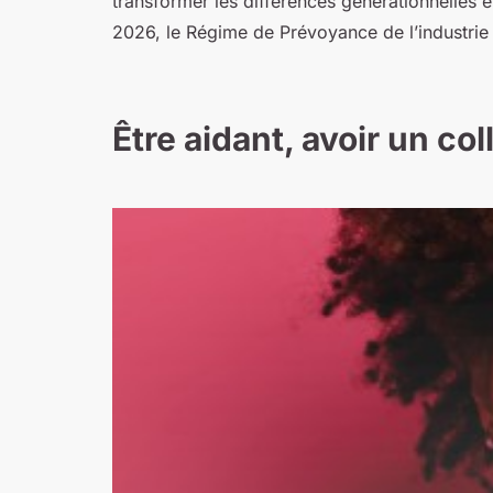
transformer les différences générationnelles e
2026, le Régime de Prévoyance de l’industri
Être aidant, avoir un co