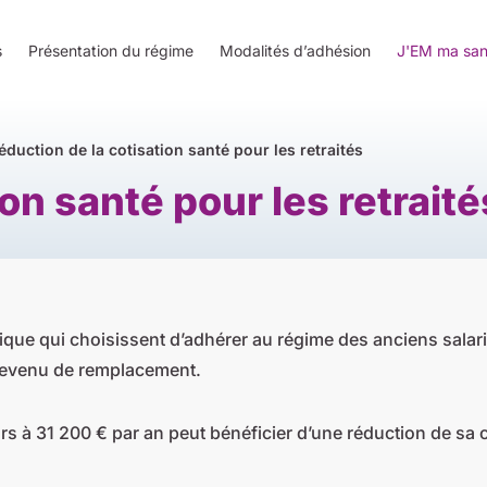
s
Présentation du régime
Modalités d’adhésion
J'EM ma san
éduction de la cotisation santé pour les retraités
on santé pour les retraité
tique qui choisissent d’adhérer au régime des anciens salar
r revenu de remplacement.
urs à 31 200 € par an peut bénéficier d’une réduction de sa 