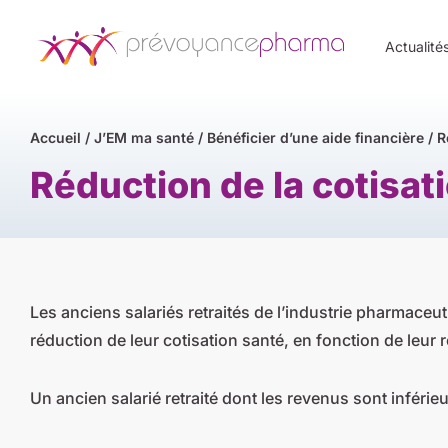
Actualité
Accueil
/
J’EM ma santé
/
Bénéficier d’une aide financière
/
R
Réduction de la cotisati
Les anciens salariés retraités de l’industrie pharmaceu
réduction de leur cotisation santé, en fonction de leu
Un ancien salarié retraité dont les revenus sont inférie