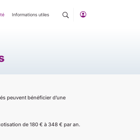
té
Informations utiles
s
iés peuvent bénéficier d’une
cotisation de 180 € à 348 € par an.