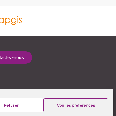
tactez-nous
Refuser
Voir les préférences
Prévoyancepharma 2022 ©