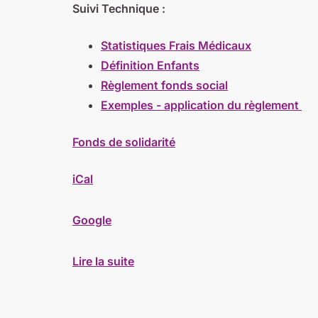
Suivi Technique :
Statistiques Frais Médicaux
Définition Enfants
Règlement fonds social
Exemples - application du règlement
Fonds de solidarité
iCal
Google
Lire la suite