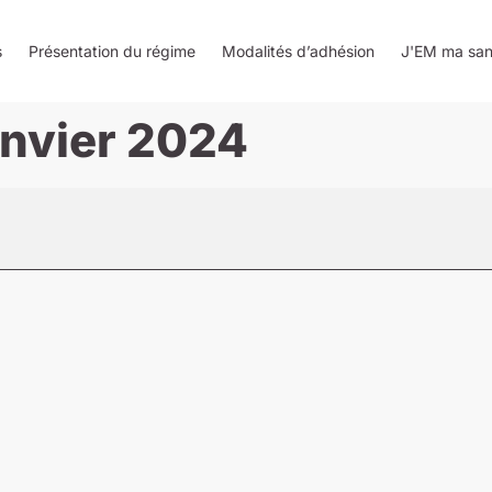
s
Présentation du régime
Modalités d’adhésion
J'EM ma san
anvier 2024